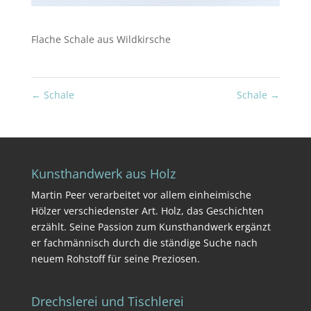
Flache Schale aus Wildkirsche
←
Schale
Schale
→
Kunsthandwerk aus Holz
Martin Peer verarbeitet vor allem einheimische
Hölzer verschiedenster Art. Holz, das Geschichten
erzählt. Seine Passion zum Kunsthandwerk ergänzt
er fachmännisch durch die ständige Suche nach
neuem Rohstoff für seine Preziosen.
Drechslerei und Tischlerei