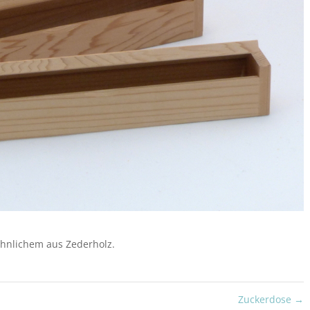
 ähnlichem aus Zederholz.
Zuckerdose
→